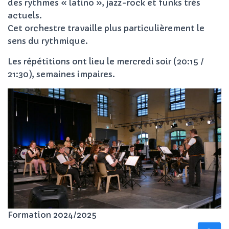
des rythmes « latino », jazz-rock et funks très
actuels.
Cet orchestre travaille plus particulièrement le
sens du rythmique.
Les répétitions ont lieu le mercredi soir (20:15 /
21:30), semaines impaires.
Formation 2024/2025