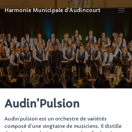
Harmonie Municipale d'Audincourt
OUVR
Audin’Pulsion
Audin’pulsion est un orchestre de variétés
composé d’une vingtaine de musiciens. Il distille